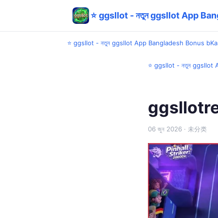
⭐ ggsllot - নতুন ggsllot App B
⭐ ggsllot - নতুন ggsllot App Bangladesh Bonus bK
⭐ ggsllot - নতুন ggsll
ggsllotres
06 জুন 2026
· 未分类