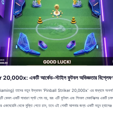
20,000x: একটি আর্কেড-স্টাইল ফুটবল অভিজ্ঞতার বিশ্লেষ
aming) তাদের নতুন উদ্ভাবন 'Pinball Striker 20,000x' এর মাধ্যমে অনলা
টি কেবল একটি সাধারণ স্লট গেম নয়, বরং এটি ফুটবল এবং পিনবল মেকানিক্সের একটি চ
র একঘেয়েমি থেকে মুক্তি পেতে চান, তবে এই গেমটি আপনার জন্য একটি নতুন চ্যালেঞ্জ