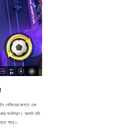
ণ
ইন গেমিংয়ের জগতে এক
মৎকার সংমিশ্রণ। আপনি যদি
 হতে পারে।