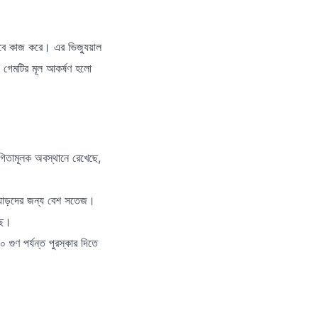
বে কাজ করে। এর ভিজ্যুয়াল
। গেমটির মূল আকর্ষণ হলো
তামূলক অবস্থানে রেখেছে,
েলোয়াড়দের জন্য বেশ সতেজ।
ছে।
 গুণ পর্যন্ত পুরস্কার দিতে