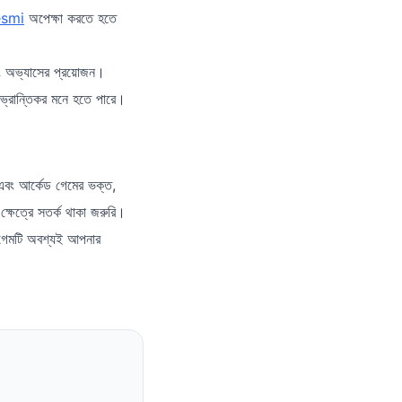
esmi
অপেক্ষা করতে হতে
বং অভ্যাসের প্রয়োজন।
ভ্রান্তিকর মনে হতে পারে।
বং আর্কেড গেমের ভক্ত,
ষেত্রে সতর্ক থাকা জরুরি।
 গেমটি অবশ্যই আপনার