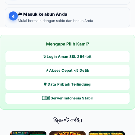
🎮 Masuk ke akun Anda
4
Mulai bermain dengan saldo dan bonus Anda
Mengapa Pilih Kami?
🔒 Login Aman SSL 256-bit
⚡ Akses Cepat <5 Detik
🛡️ Data Pribadi Terlindungi
🇮🇩 Server Indonesia Stabil
স্ক্রিনশট লগইন