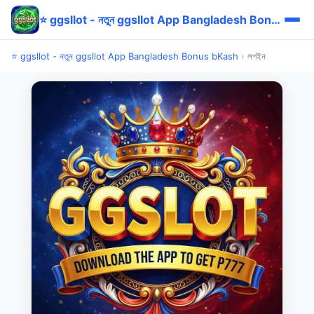
⭐ ggsllot - নতুন ggsllot App Bangladesh Bonus bKash
⭐ ggsllot - নতুন ggsllot App Bangladesh Bonus bKash
›
লগইন