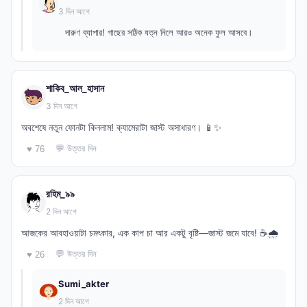
3 দিন আগে
দারুণ ব্যাপার! গাছের সঠিক যত্ন নিলে আরও অনেক ফুল আসবে।
শাকিব_আল_হাসান
3 দিন আগে
অবশেষে নতুন ফোনটা কিনলাম! ক্যামেরাটা জাস্ট অসাধারণ। 📱✨
💬 উত্তর দিন
♥ 76
রহিম_৯৯
2 দিন আগে
আজকের আবহাওয়াটা চমৎকার, এক কাপ চা আর একটু বৃষ্টি—জাস্ট জমে যাবে! ☕🌧️
💬 উত্তর দিন
♥ 26
Sumi_akter
2 দিন আগে