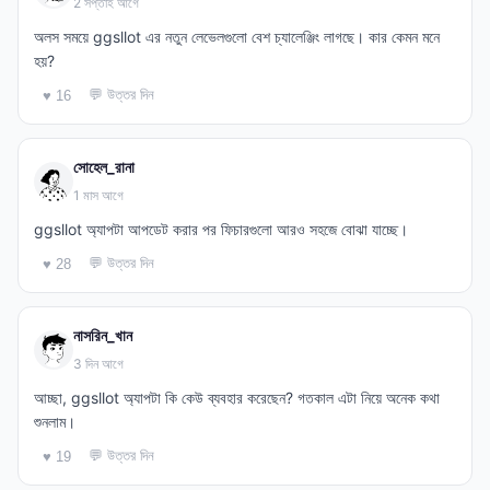
2 সপ্তাহ আগে
অলস সময়ে ggsllot এর নতুন লেভেলগুলো বেশ চ্যালেঞ্জিং লাগছে। কার কেমন মনে
হয়?
💬 উত্তর দিন
♥ 16
সোহেল_রানা
1 মাস আগে
ggsllot অ্যাপটা আপডেট করার পর ফিচারগুলো আরও সহজে বোঝা যাচ্ছে।
💬 উত্তর দিন
♥ 28
নাসরিন_খান
3 দিন আগে
আচ্ছা, ggsllot অ্যাপটা কি কেউ ব্যবহার করেছেন? গতকাল এটা নিয়ে অনেক কথা
শুনলাম।
💬 উত্তর দিন
♥ 19