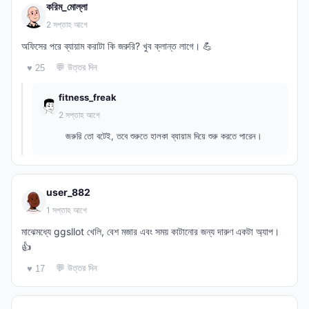
করিম_মোল্লা
2 সপ্তাহ আগে
অফিসের পরে ব্যায়াম করাটা কি জরুরি? খুব ক্লান্ত লাগে। 💪
💬 উত্তর দিন
♥ 25
fitness_freak
2 সপ্তাহ আগে
জরুরি তো বটেই, তবে শুরুতে হালকা ব্যায়াম দিয়ে শুরু করতে পারেন।
user_882
1 সপ্তাহ আগে
মাঝেমধ্যে ggsllot খেলি, বেশ মজার এবং সময় কাটানোর জন্য দারুণ একটা অ্যাপ।
👍
💬 উত্তর দিন
♥ 17