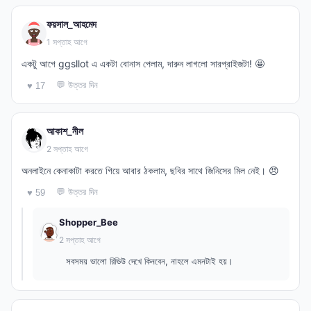
ফয়সাল_আহমেদ
1 সপ্তাহ আগে
একটু আগে ggsllot এ একটা বোনাস পেলাম, দারুন লাগলো সারপ্রাইজটা! 🤩
💬 উত্তর দিন
♥ 17
আকাশ_নীল
2 সপ্তাহ আগে
অনলাইনে কেনাকাটা করতে গিয়ে আবার ঠকলাম, ছবির সাথে জিনিসের মিল নেই। 😠
💬 উত্তর দিন
♥ 59
Shopper_Bee
2 সপ্তাহ আগে
সবসময় ভালো রিভিউ দেখে কিনবেন, নাহলে এমনটাই হয়।