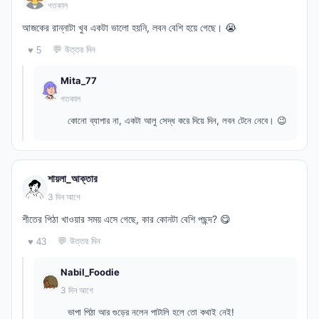
গতকাল
আজকের রান্নাটা খুব একটা ভালো হয়নি, লবন বেশি হয়ে গেছে। 😭
💬 উত্তর দিন
♥ 5
Mita_77
গতকাল
কোনো ব্যাপার না, একটা আলু সেদ্ধ করে দিয়ে দিন, লবন টেনে নেবে। 😉
শায়লা_আক্তার
3 দিন আগে
শীতের পিঠা খাওয়ার সময় এসে গেছে, কার কোনটা বেশি পছন্দ? 😋
💬 উত্তর দিন
♥ 43
Nabil_Foodie
3 দিন আগে
ভাপা পিঠা আর গুড়ের নলেন পাটালি হলে তো কথাই নেই!