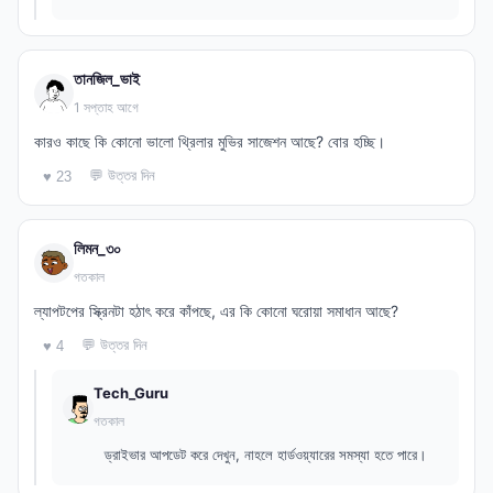
তানজিল_ভাই
1 সপ্তাহ আগে
কারও কাছে কি কোনো ভালো থ্রিলার মুভির সাজেশন আছে? বোর হচ্ছি।
💬 উত্তর দিন
♥ 23
লিমন_৩০
গতকাল
ল্যাপটপের স্ক্রিনটা হঠাৎ করে কাঁপছে, এর কি কোনো ঘরোয়া সমাধান আছে?
💬 উত্তর দিন
♥ 4
Tech_Guru
গতকাল
ড্রাইভার আপডেট করে দেখুন, নাহলে হার্ডওয়্যারের সমস্যা হতে পারে।