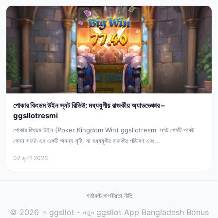
পোকার কিংডম উইন স্লট রিভিউ: মধ্যযুগীয় রাজকীয় অ্যাডভেঞ্চার –
ggsllotresmi
পোকার কিংডম উইন (Poker Kingdom Win) ggsllotresmi স্লট গেমটি পকেট
গেমস সফট-এর একটি অনন্য সৃষ্টি, যা মধ্যযুগীয় রাজকীয় পরিবেশ এবং...
02 জুলাই 2026
শর্তাবলী
গোপনীয়তা নীতি
© 2026 ⭐ ggsllot - নতুন ggsllot App Bangladesh Bonus