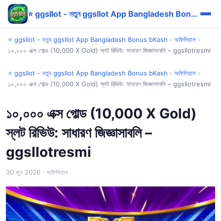
⭐ ggsllot - নতুন ggsllot App Bangladesh Bonus bKash
⭐ ggsllot - নতুন ggsllot App Bangladesh Bonus bKash
›
অফিসিয়াল
›
১০,০০০ এক্স গোল্ড (10,000 X Gold) স্লট রিভিউ: সাধারণ জিজ্ঞাসাবলি – ggsllotresmi
⭐ ggsllot - নতুন ggsllot App Bangladesh Bonus bKash
›
অফিসিয়াল
›
১০,০০০ এক্স গোল্ড (10,000 X Gold) স্লট রিভিউ: সাধারণ জিজ্ঞাসাবলি – ggsllotresmi
১০,০০০ এক্স গোল্ড (10,000 X Gold)
স্লট রিভিউ: সাধারণ জিজ্ঞাসাবলি –
ggsllotresmi
30 জুন 2026
· অফিসিয়াল